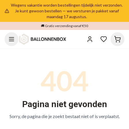
Wegens vakantie worden bestellingen tijdelijk niet verzonden.
Je kunt gewoon bestellen — we versturen je pakket vanaf
maandag 17 augustus.
🚚 Gratis verzending vanaf €50
404
Pagina niet gevonden
Sorry, de pagina die je zoekt bestaat niet of is verplaatst.