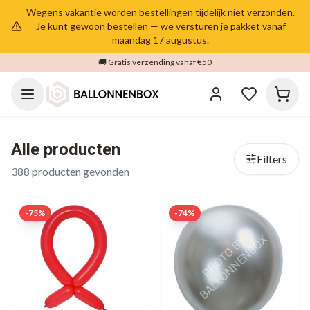
Wegens vakantie worden bestellingen tijdelijk niet verzonden.
Je kunt gewoon bestellen — we versturen je pakket vanaf
maandag 17 augustus.
🚚 Gratis verzending vanaf €50
Alle producten
Filters
388
producten gevonden
-
75
%
-
74
%