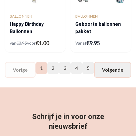
BALLONNEN
BALLONNEN
Happy Birthday
Geboorte ballonnen
Ballonnen
pakket
€
1.00
€
9.95
van
€
3.95
voor
Vanaf
1
2
3
4
5
Vorige
Volgende
Schrijf je in voor onze
nieuwsbrief