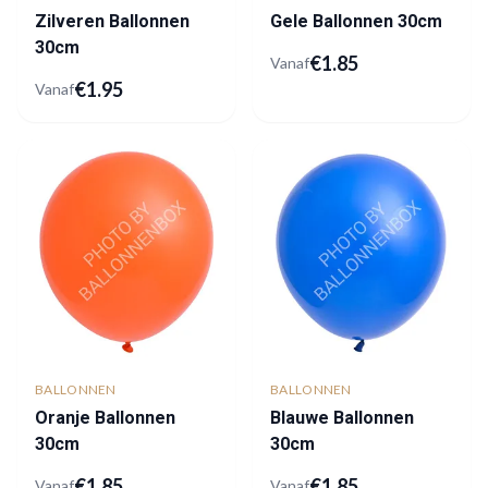
Zilveren Ballonnen
Gele Ballonnen 30cm
30cm
€
1.85
Vanaf
€
1.95
Vanaf
BALLONNEN
BALLONNEN
Oranje Ballonnen
Blauwe Ballonnen
30cm
30cm
€
1.85
€
1.85
Vanaf
Vanaf