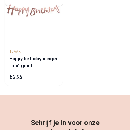
1 JAAR
Happy birthday slinger
rosé goud
€
2.95
Schrijf je in voor onze