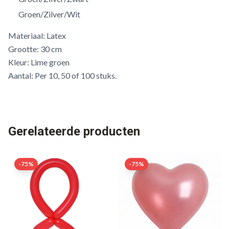
Groen/Zilver/Wit
Materiaal: Latex
Grootte: 30 cm
Kleur: Lime groen
Aantal: Per 10, 50 of 100 stuks.
Gerelateerde producten
-
75
%
-
75
%