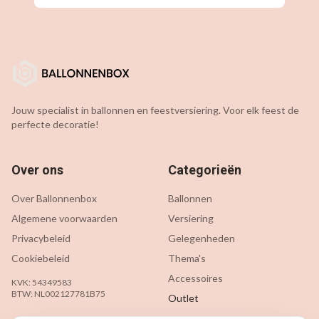
Jouw specialist in ballonnen en feestversiering. Voor elk feest de
perfecte decoratie!
Over ons
Categorieën
Over Ballonnenbox
Ballonnen
Algemene voorwaarden
Versiering
Privacybeleid
Gelegenheden
Cookiebeleid
Thema's
Accessoires
KVK: 54349583
BTW: NL002127781B75
Outlet