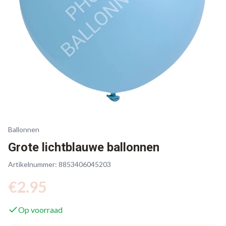
Ballonnen
Grote lichtblauwe ballonnen
Artikelnummer:
8853406045203
€
2.95
Op voorraad