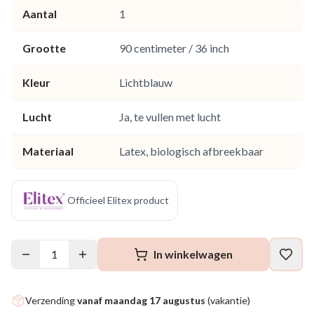
Aantal
1
Grootte
90 centimeter / 36 inch
Kleur
Lichtblauw
Lucht
Ja, te vullen met lucht
Materiaal
Latex, biologisch afbreekbaar
Officieel Elitex product
1
In winkelwagen
Verzending
vanaf maandag 17 augustus
(vakantie)