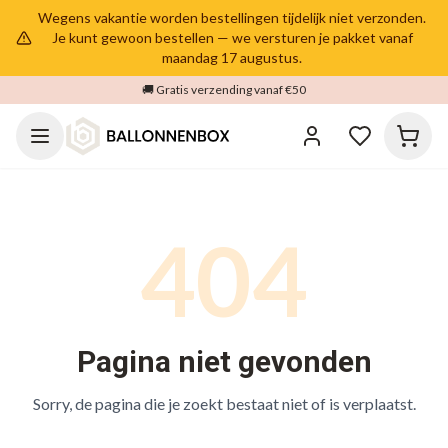
Wegens vakantie worden bestellingen tijdelijk niet verzonden.
Je kunt gewoon bestellen — we versturen je pakket vanaf
maandag 17 augustus.
🚚 Gratis verzending vanaf €50
404
Pagina niet gevonden
Sorry, de pagina die je zoekt bestaat niet of is verplaatst.