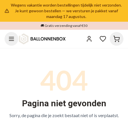
Wegens vakantie worden bestellingen tijdelijk niet verzonden.
Je kunt gewoon bestellen — we versturen je pakket vanaf
maandag 17 augustus.
🚚 Gratis verzending vanaf €50
404
Pagina niet gevonden
Sorry, de pagina die je zoekt bestaat niet of is verplaatst.