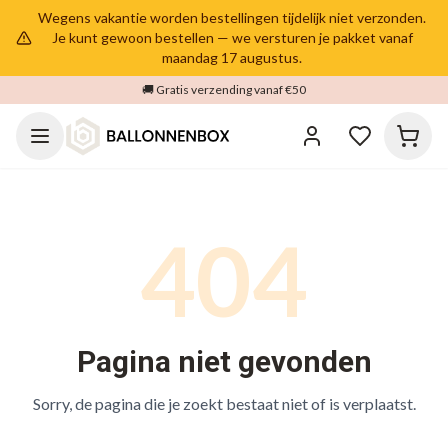
Wegens vakantie worden bestellingen tijdelijk niet verzonden.
Je kunt gewoon bestellen — we versturen je pakket vanaf
maandag 17 augustus.
🚚 Gratis verzending vanaf €50
404
Pagina niet gevonden
Sorry, de pagina die je zoekt bestaat niet of is verplaatst.