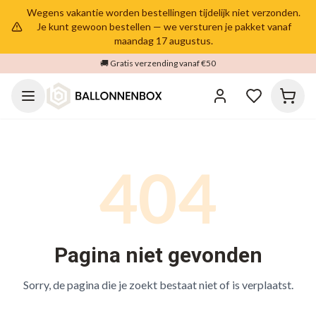
Wegens vakantie worden bestellingen tijdelijk niet verzonden.
Je kunt gewoon bestellen — we versturen je pakket vanaf
maandag 17 augustus.
🚚 Gratis verzending vanaf €50
404
Pagina niet gevonden
Sorry, de pagina die je zoekt bestaat niet of is verplaatst.