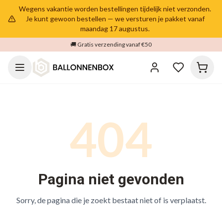
Wegens vakantie worden bestellingen tijdelijk niet verzonden.
Je kunt gewoon bestellen — we versturen je pakket vanaf
maandag 17 augustus.
🚚 Gratis verzending vanaf €50
404
Pagina niet gevonden
Sorry, de pagina die je zoekt bestaat niet of is verplaatst.