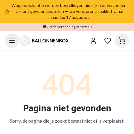
Wegens vakantie worden bestellingen tijdelijk niet verzonden.
Je kunt gewoon bestellen — we versturen je pakket vanaf
maandag 17 augustus.
🚚 Gratis verzending vanaf €50
404
Pagina niet gevonden
Sorry, de pagina die je zoekt bestaat niet of is verplaatst.