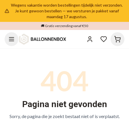
Wegens vakantie worden bestellingen tijdelijk niet verzonden.
Je kunt gewoon bestellen — we versturen je pakket vanaf
maandag 17 augustus.
🚚 Gratis verzending vanaf €50
404
Pagina niet gevonden
Sorry, de pagina die je zoekt bestaat niet of is verplaatst.