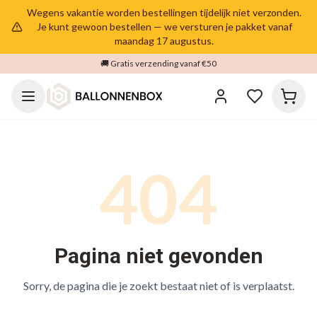
Wegens vakantie worden bestellingen tijdelijk niet verzonden.
Je kunt gewoon bestellen — we versturen je pakket vanaf
maandag 17 augustus.
🚚 Gratis verzending vanaf €50
404
Pagina niet gevonden
Sorry, de pagina die je zoekt bestaat niet of is verplaatst.