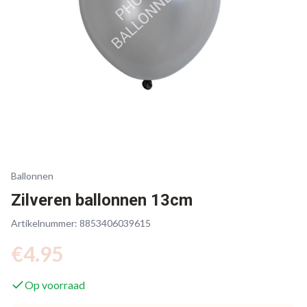
Ballonnen
Zilveren ballonnen 13cm
Artikelnummer:
8853406039615
€
4.95
Op voorraad