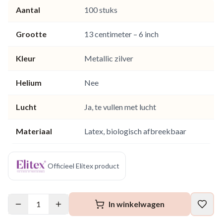
Aantal
100 stuks
Grootte
13 centimeter – 6 inch
Kleur
Metallic zilver
Helium
Nee
Lucht
Ja, te vullen met lucht
Materiaal
Latex, biologisch afbreekbaar
Officieel Elitex product
1
In winkelwagen