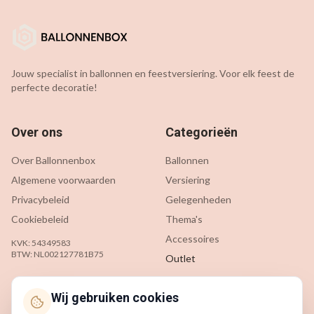
Jouw specialist in ballonnen en feestversiering. Voor elk feest de
perfecte decoratie!
Over ons
Categorieën
Over Ballonnenbox
Ballonnen
Algemene voorwaarden
Versiering
Privacybeleid
Gelegenheden
Cookiebeleid
Thema's
Accessoires
KVK: 54349583
BTW: NL002127781B75
Outlet
Klantenservice
Contact
Wij gebruiken cookies