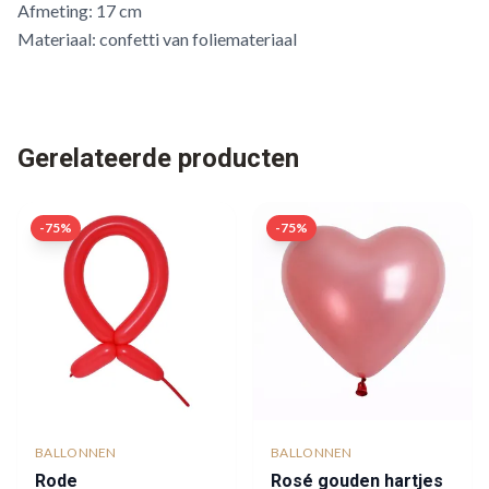
Afmeting: 17 cm
Materiaal: confetti van foliemateriaal
Gerelateerde producten
-
75
%
-
75
%
BALLONNEN
BALLONNEN
Rode
Rosé gouden hartjes