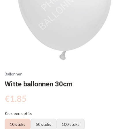
Ballonnen
Witte ballonnen 30cm
€
1.85
Kies een optie:
10 stuks
50 stuks
100 stuks