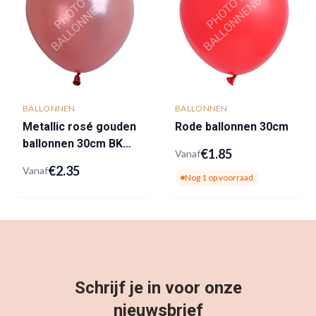
BALLONNEN
BALLONNEN
Metallic rosé gouden
Rode ballonnen 30cm
ballonnen 30cm BK
€
1.85
Vanaf
Latex
€
2.35
Vanaf
Nog
1
op voorraad
Schrijf je in voor onze
nieuwsbrief