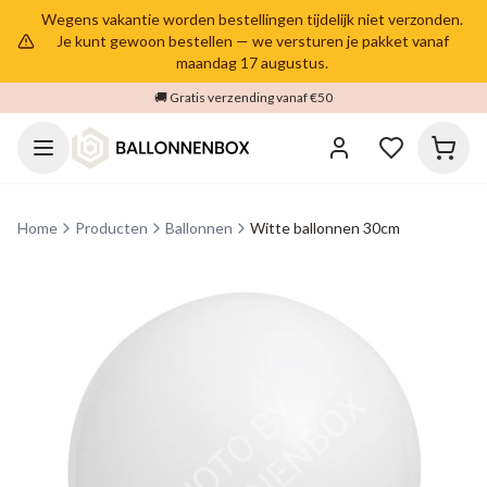
Wegens vakantie worden bestellingen tijdelijk niet verzonden.
Je kunt gewoon bestellen — we versturen je pakket vanaf
maandag 17 augustus.
🚚 Gratis verzending vanaf €50
Home
Producten
Ballonnen
Witte ballonnen 30cm