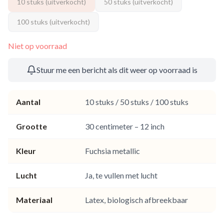
10 stuks
(uitverkocht)
50 stuks
(uitverkocht)
100 stuks
(uitverkocht)
Niet op voorraad
Stuur me een bericht als dit weer op voorraad is
Aantal
10 stuks / 50 stuks / 100 stuks
Grootte
30 centimeter – 12 inch
Kleur
Fuchsia metallic
Lucht
Ja, te vullen met lucht
Materiaal
Latex, biologisch afbreekbaar