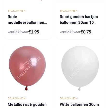
BALLONNEN
BALLONNEN
Rode
Rosé gouden hartjes
modelleerballonnen
ballonnen 30cm 10
outlet
stuks
€
1.95
€
0.75
van
€
7.95
voor
van
€
2.95
voor
BALLONNEN
BALLONNEN
Metallic rosé gouden
Witte ballonnen 30cm