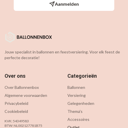
Aanmelden
Jouw specialist in ballonnen en feestversiering. Voor elk feest de
perfecte decoratie!
Over ons
Categorieën
Over Ballonnenbox
Ballonnen
Algemene voorwaarden
Versiering
Privacybeleid
Gelegenheden
Cookiebeleid
Thema's
Accessoires
KVK: 54349583
BTW: NL002127781B75
Outlet