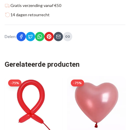
Gratis verzending vanaf €50
14 dagen retourrecht
Delen:
Gerelateerde producten
-
75
%
-
75
%