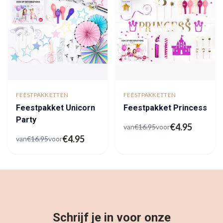
FEESTPAKKETTEN
FEESTPAKKETTEN
Feestpakket Unicorn
Feestpakket Princess
Party
€
4.95
van
€
16.95
voor
€
4.95
van
€
16.95
voor
Schrijf je in voor onze