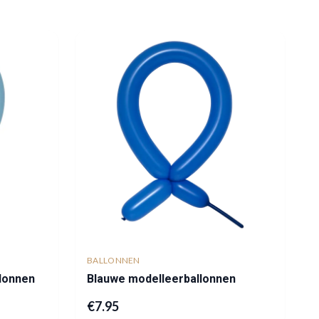
BALLONNEN
lonnen
Blauwe modelleerballonnen
€
7.95