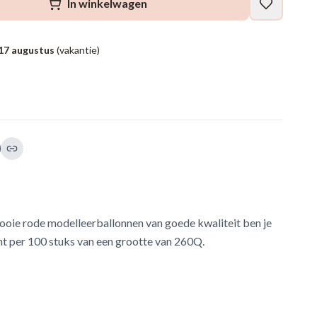
In winkelwagen
17 augustus
(vakantie)
mooie rode modelleerballonnen van goede kwaliteit ben je
cht per 100 stuks van een grootte van 260Q.