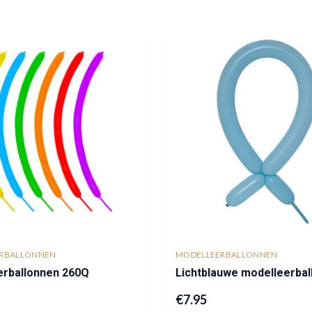
RBALLONNEN
MODELLEERBALLONNEN
erballonnen 260Q
Lichtblauwe modelleerbal
€
7.95