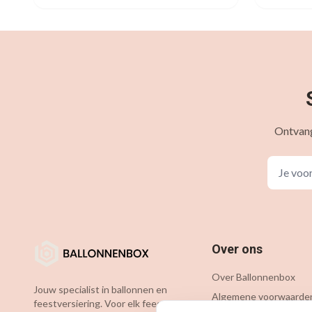
Ontvang
Over ons
Over Ballonnenbox
Jouw specialist in ballonnen en
Algemene voorwaarde
feestversiering. Voor elk feest de