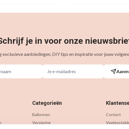
Schrijf je in voor onze nieuwsbrie
 exclusieve aanbiedingen, DIY tips en inspiratie voor jouw volgend
Aanm
Categorieën
Klantense
Ballonnen
Contact
n
Versiering
Veelgesteld