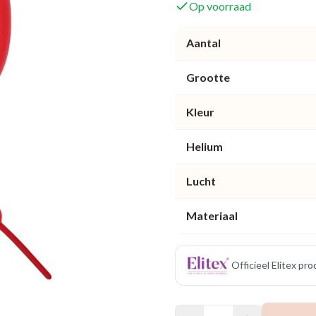
Op voorraad
Aantal
Grootte
Kleur
Helium
Lucht
Materiaal
Officieel Elitex pr