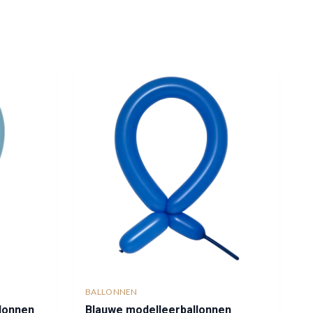
BALLONNEN
lonnen
Blauwe modelleerballonnen