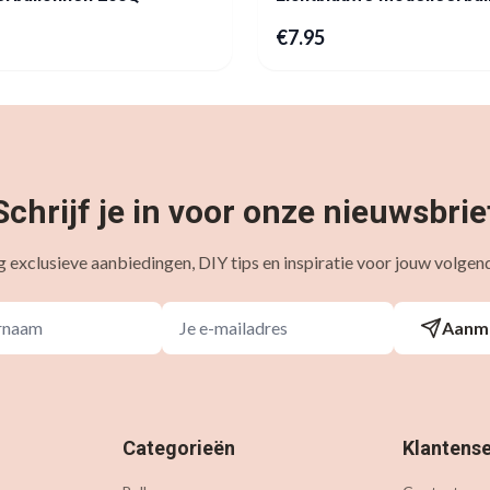
€
7.95
Schrijf je in voor onze nieuwsbrie
 exclusieve aanbiedingen, DIY tips en inspiratie voor jouw volgend
Aanm
Categorieën
Klantense