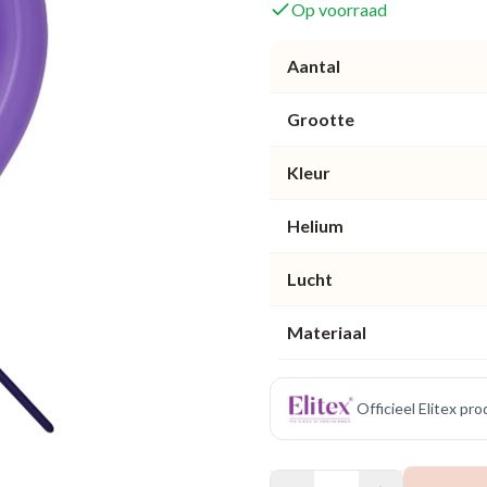
Op voorraad
Aantal
Grootte
Kleur
Helium
Lucht
Materiaal
Officieel Elitex pr