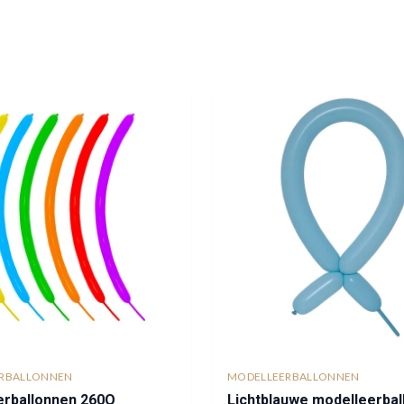
RBALLONNEN
MODELLEERBALLONNEN
erballonnen 260Q
Lichtblauwe modelleerbal