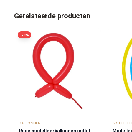
Gerelateerde producten
-
75
%
BALLONNEN
MODELLEE
Rode modelleerballonnen outlet
Modelle