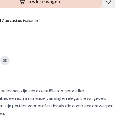
In winkelwagen
17 augustus
(vakantie)
llonnen zijn een essentiële tool voor elke
ties een extra dimensie van stijl en elegantie wil geven.
nen zijn perfect voor professionals die complexe ontwerpen
en.