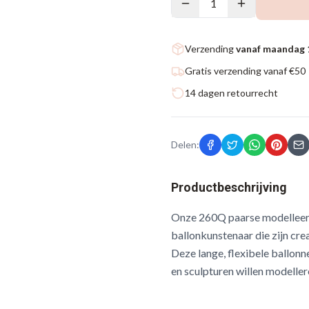
1
Verzending
vanaf maandag 
Gratis verzending vanaf €50
14 dagen retourrecht
Delen:
Productbeschrijving
Onze 260Q paarse modelleerba
ballonkunstenaar die zijn crea
Deze lange, flexibele ballon
en sculpturen willen modeller