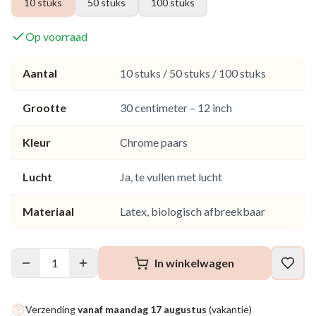
10 stuks
50 stuks
100 stuks
Op voorraad
Aantal
10 stuks / 50 stuks / 100 stuks
Grootte
30 centimeter – 12 inch
Kleur
Chrome paars
Lucht
Ja, te vullen met lucht
Materiaal
Latex, biologisch afbreekbaar
1
In winkelwagen
Verzending
vanaf maandag 17 augustus
(vakantie)