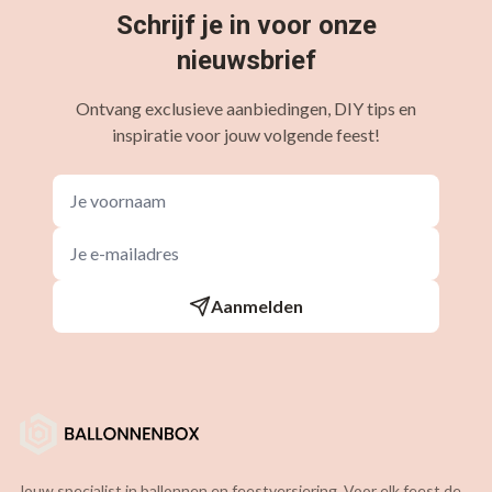
Schrijf je in voor onze
nieuwsbrief
Ontvang exclusieve aanbiedingen, DIY tips en
inspiratie voor jouw volgende feest!
Aanmelden
Jouw specialist in ballonnen en feestversiering. Voor elk feest de