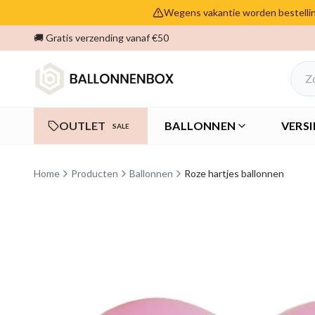
Wegens vakantie worden bestelling
🚚 Gratis verzending vanaf €50
OUTLET
BALLONNEN
VERSI
SALE
Home
Producten
Ballonnen
Roze hartjes ballonnen