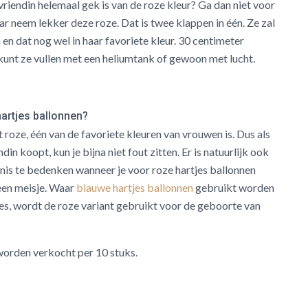
riendin helemaal gek is van de roze kleur? Ga dan niet voor
ar neem lekker deze roze. Dat is twee klappen in één. Ze zal
 en dat nog wel in haar favoriete kleur. 30 centimeter
kunt ze vullen met een heliumtank of gewoon met lucht.
artjes ballonnen?
t roze, één van de favoriete kleuren van vrouwen is. Dus als
din koopt, kun je bijna niet fout zitten. Er is natuurlijk ook
nis te bedenken wanneer je voor roze hartjes ballonnen
een meisje. Waar
blauwe hartjes ballonnen
gebruikt worden
es, wordt de roze variant gebruikt voor de geboorte van
worden verkocht per 10 stuks.