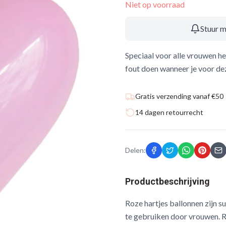
Niet op voorraad
Stuur m
Speciaal voor alle vrouwen he
fout doen wanneer je voor dez
Gratis verzending vanaf €50
14 dagen retourrecht
Delen:
Productbeschrijving
Roze hartjes ballonnen zijn s
te gebruiken door vrouwen. Ro