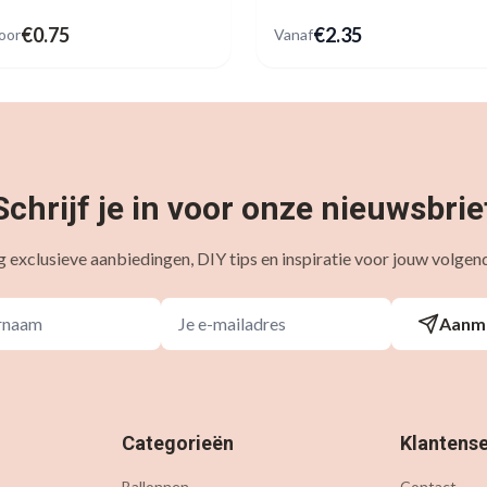
€
0.75
€
2.35
oor
Vanaf
Schrijf je in voor onze nieuwsbrie
 exclusieve aanbiedingen, DIY tips en inspiratie voor jouw volgend
Aanm
Categorieën
Klantense
Ballonnen
Contact