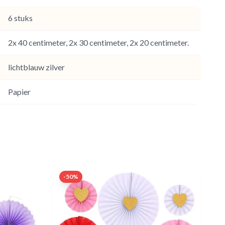
6 stuks
2x 40 centimeter, 2x 30 centimeter, 2x 20 centimeter.
lichtblauw zilver
Papier
-
50
%