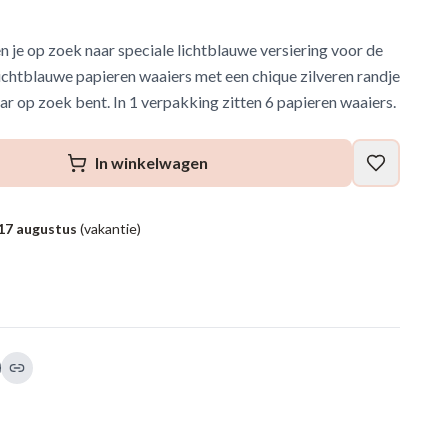
 je op zoek naar speciale lichtblauwe versiering voor de
ichtblauwe papieren waaiers met een chique zilveren randje
aar op zoek bent. In 1 verpakking zitten 6 papieren waaiers.
In winkelwagen
17 augustus
(vakantie)