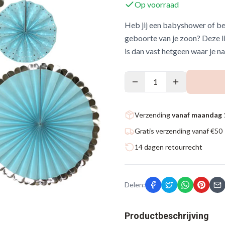
Op voorraad
Heb jij een babyshower of ben
geboorte van je zoon? Deze l
is dan vast hetgeen waar je n
1
Verzending
vanaf maandag 
Gratis verzending vanaf €50
14 dagen retourrecht
Delen:
Productbeschrijving