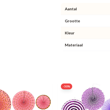
Aantal
Grootte
Kleur
Materiaal
-
50
%