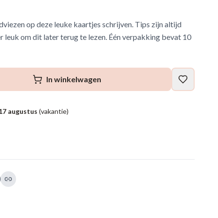
viezen op deze leuke kaartjes schrijven. Tips zijn altijd
r leuk om dit later terug te lezen. Één verpakking bevat 10
In winkelwagen
17 augustus
(vakantie)