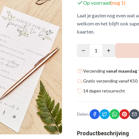
Op voorraad
(nog
1
)
Laat je gasten nog even wat ad
welkom en het blijft ook supe
kaarten.
1
Verzending
vanaf maandag 
Gratis verzending vanaf €50
14 dagen retourrecht
Delen:
Productbeschrijving