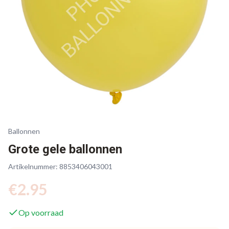
Ballonnen
Grote gele ballonnen
Artikelnummer:
8853406043001
€
2.95
Op voorraad