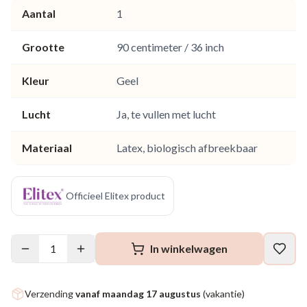
Aantal
1
Grootte
90 centimeter / 36 inch
Kleur
Geel
Lucht
Ja, te vullen met lucht
Materiaal
Latex, biologisch afbreekbaar
Officieel Elitex product
1
In winkelwagen
Verzending
vanaf maandag 17 augustus
(vakantie)