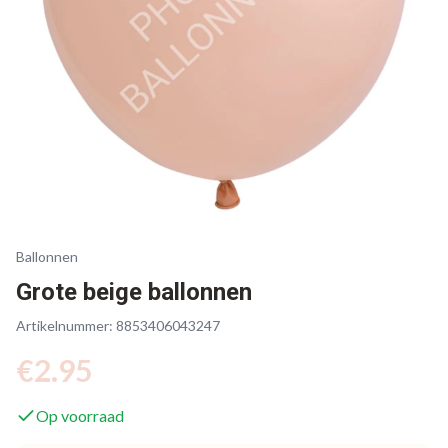
Ballonnen
Grote beige ballonnen
Artikelnummer:
8853406043247
€
2.95
Op voorraad