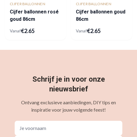
CIJFER BALLONNEN
CIJFER BALLONNEN
Cijfer ballonnen rosé
Cijfer ballonnen goud
goud 86cm
86cm
€
2.65
€
2.65
Vanaf
Vanaf
Schrijf je in voor onze
nieuwsbrief
Ontvang exclusieve aanbiedingen, DIY tips en
inspiratie voor jouw volgende feest!