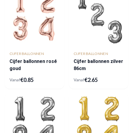
CIJFER BALLONNEN
CIJFER BALLONNEN
Cijfer ballonnen rosé
Cijfer ballonnen zilver
goud
86cm
€
0.85
€
2.65
Vanaf
Vanaf