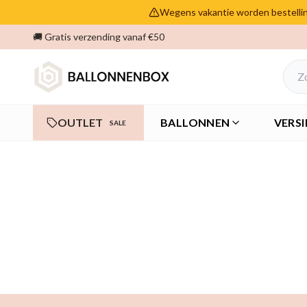
Wegens vakantie worden bestelling
🚚 Gratis verzending vanaf €50
OUTLET
BALLONNEN
VERSI
SALE