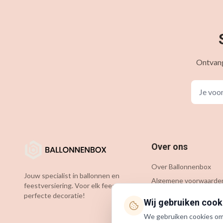
Ontvang
Over ons
Over Ballonnenbox
Jouw specialist in ballonnen en
Algemene voorwaarde
feestversiering. Voor elk feest de
Privacybeleid
perfecte decoratie!
Wij gebruiken cook
Cookiebeleid
We gebruiken cookies om j