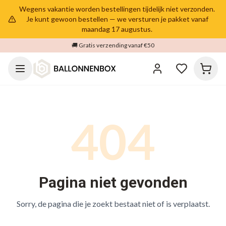
Wegens vakantie worden bestellingen tijdelijk niet verzonden.
Je kunt gewoon bestellen — we versturen je pakket vanaf
maandag 17 augustus.
🚚 Gratis verzending vanaf €50
404
Pagina niet gevonden
Sorry, de pagina die je zoekt bestaat niet of is verplaatst.